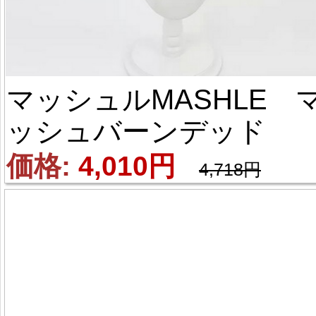
マッシュルMASHLE 
ッシュバーンデッド 
風 コスプレウィッグ
価格: 
4,010円
4,718円