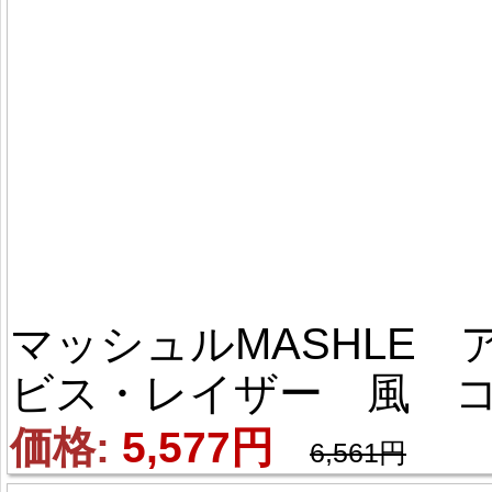
マッシュルMASHLE 
ビス・レイザー 風 
スプレウィッグ
価格: 
5,577円
6,561円