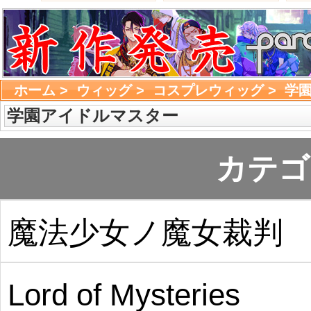
ホーム
> 
ウィッグ
> 
コスプレウィッグ
> 
学
学園アイドルマスター
カテゴ
魔法少女ノ魔女裁判
Lord of Mysteries