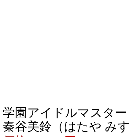
学園アイドルマスター
秦谷美鈴‌（はたや みす