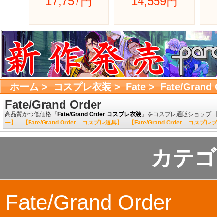
17,757円 
14,559円 
ホーム
> 
コスプレ衣装
> 
Fate
> 
Fate/Grand 
Fate/Grand Order
高品質かつ低価格『
Fate/Grand Order コスプレ衣装
』をコスプレ通販ショップ 
ー】
【Fate/Grand Order コスプレ道具】
【Fate/Grand Order コスプ
カテゴ
Fate/Grand Order