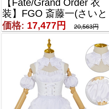
【Fate/Grand Order 衣
装】FGO 斎藤一(さい
はじめ) 風 コスプレ衣
価格: 
17,477円
20,563円