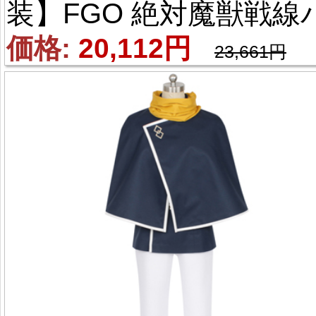
装】FGO 絶対魔獣戦線
ビロニア レオナルド・
価格: 
20,112円
23,661円
ダ・ヴィンチ 風 コスプ
衣装