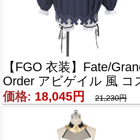
【FGO 衣装】Fate/Grand
Order アビゲイル 風 コ
プレ衣装
価格: 
18,045円
21,230円