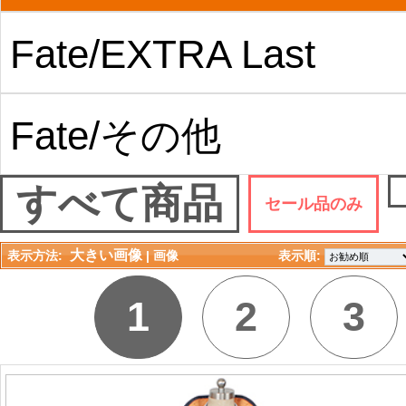
Fate/EXTRA Last 
Encore
Fate/その他
すべて商品
セール品のみ
大きい画像
表示方法:
| 
画像
表示順: 
1
2
3