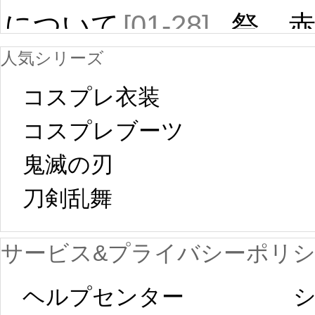
について
[01-28]
祭 
人気シリーズ
ール
中国旧正月の影
コスプレ衣装
[01-19
響で2024年2月5
コスプレブーツ
鬼滅の刃
日から工場生産
本日
刀剣乱舞 
が一時停止いた
KOS
サービス&プライバシーポリ
します。 2月5日
プレ衣装
ヘルプセンター
シ