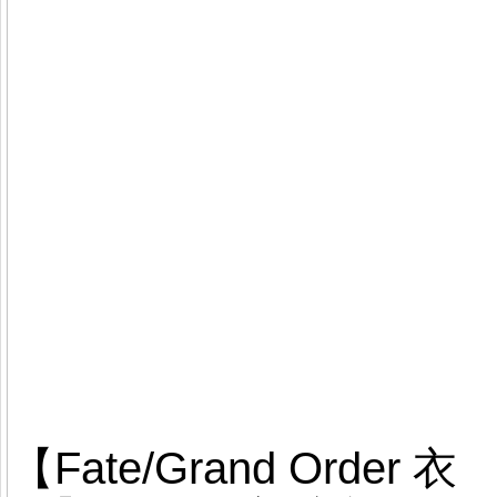
【Fate/Grand Order 衣