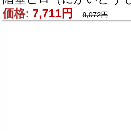
ろ）風 コスプレブーツ
価格: 
7,711円
9,072円