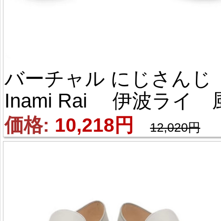
バーチャル にじさんじ
Inami Rai 伊波ライ 風
コスプレブーツ
価格: 
10,218円
12,020円