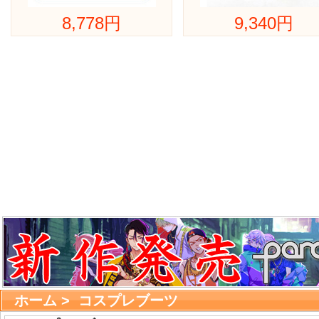
8,778円
9,340円
ホーム
> 
コスプレブーツ