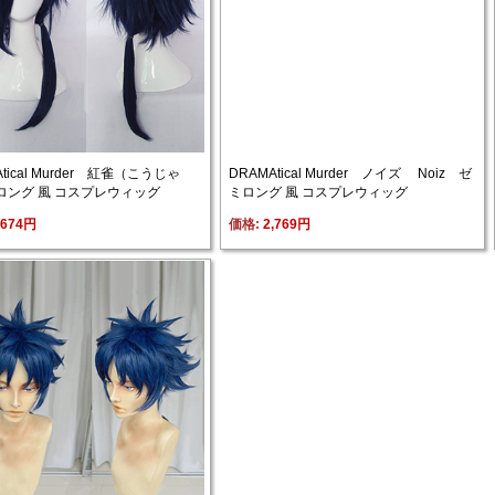
tical Murder 紅雀（こうじゃ
DRAMAtical Murder ノイズ Noiz ゼ
ロング 風 コスプレウィッグ
ミロング 風 コスプレウィッグ
,674円
価格: 
2,769円