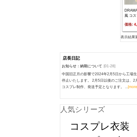
DRAMA
風 コ
価格: 
4
表示結果
店長日記
お知らせ：納期について
[01-28]
中国旧正月の影響で2024年2月5日から工場
停止いたします。 2月5日以後のご注文は、2
コスプレ制作、発送予定となります。 ...
[more
人気シリーズ
コスプレ衣装