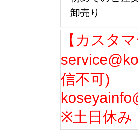
卸売り 
【カスタマ
service@k
信不可) 
koseyainfo
※土日休み 