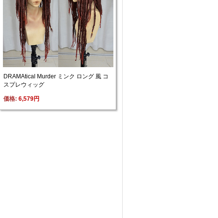
DRAMAtical Murder ミンク ロング 風 コ
スプレウィッグ
価格: 
6,579円