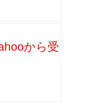
、Yahooから受