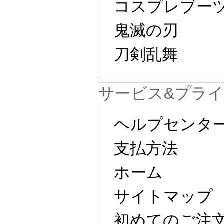
コスプレブー
鬼滅の刃
刀剣乱舞 
サービス&プラ
ヘルプセンタ
支払方法
ホーム
サイトマップ 
初めてのご注