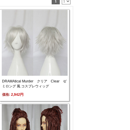
1
DRAMAtical Murder クリア Clear ゼ
ミロング 風 コスプレウィッグ
価格: 
2,942円