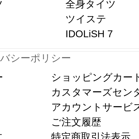
ツ
全身タイツ
ツイステ 
IDOLiSH 7
イバシーポリシー
ー
ショッピングカート
カスタマーズセン
アカウントサービス
ご注文履歴
文
特定商取引法表示 