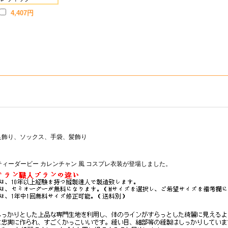
4,407円
足飾り、ソックス、手袋、髪飾り
ティーダービー カレンチャン 風 コスプレ衣装が登場しました。