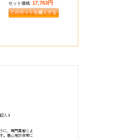
17,763
円
セット価格: