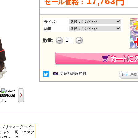
17,763円
セール価格：
サイズ
納期
数量: