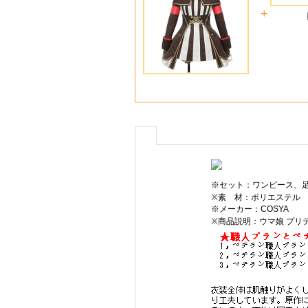
+
※セット：ワンピース、
※素 材：ポリエステル
※メーカー：COSYA
※商品説明：ウマ娘 プリ