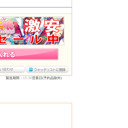
製造期間：
15-30
営業日(予約品除外)