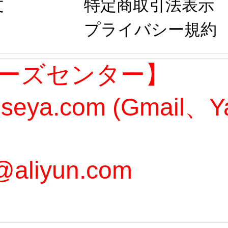
文
特定商取引法表示
プライバシー規約
ーズセンター】
oseya.com (Gmail
@aliyun.com