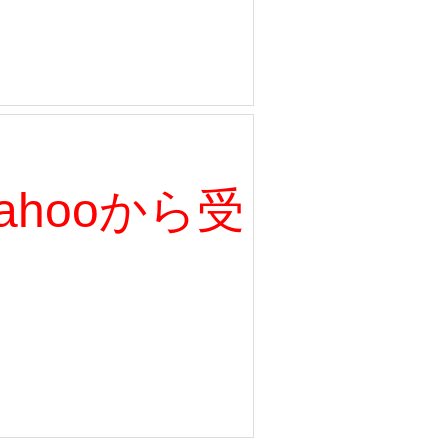
、Yahooから受