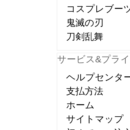
コスプレブー
鬼滅の刃
刀剣乱舞
サービス&プラ
ヘルプセンタ
支払方法
ホーム
サイトマップ