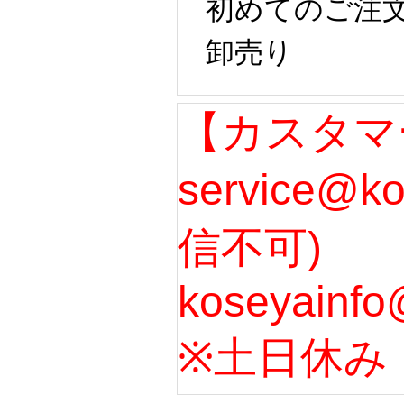
初めてのご注
卸売り
【カスタマ
service@k
信不可)
koseyainfo
※土日休み