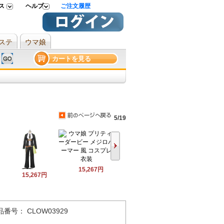
ス
ヘルプ
ご注文履歴
ステ
ウマ娘
カートを見る
5/19
15,267円
15,267円
品番号： CLOW03929