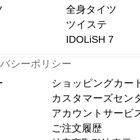
ツ
全身タイツ
ツイステ
IDOLiSH 7
イバシーポリシー
ー
ショッピングカー
カスタマーズセン
アカウントサービ
ご注文履歴