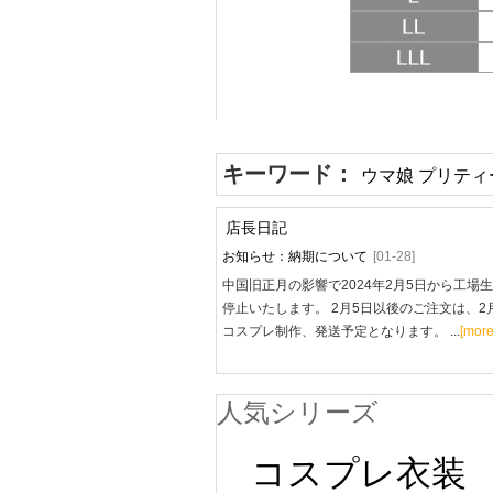
キーワード：
ウマ娘 プリティ
店長日記
お知らせ：納期について
[01-28]
中国旧正月の影響で2024年2月5日から工場
停止いたします。 2月5日以後のご注文は、2
コスプレ制作、発送予定となります。 ...
[more
人気シリーズ
コスプレ衣装