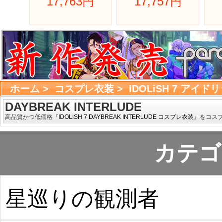
17,763円 
17,757円 
ホーム
> 
コスプレ衣装
> 
IDOLiSH 7 アイ
DAYBREAK INTERLUDE
高品質かつ低価格『
IDOLiSH 7 DAYBREAK INTERLUDE コスプレ衣装
』をコスプ
カテゴ
星巡りの観測者