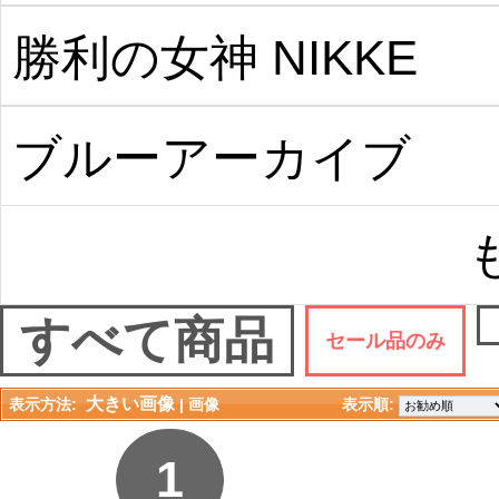
勝利の女神 NIKKE
ブルーアーカイブ
すべて商品
セール品のみ
大きい画像
表示方法:
| 
画像
表示順: 
1