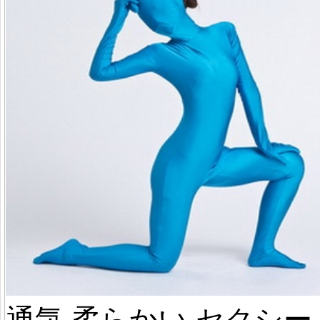
通気 柔らかい セクシー 