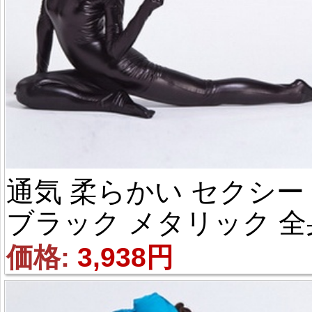
通気 柔らかい セクシー 
ブラック メタリック 全
タイツ
価格: 
3,938円