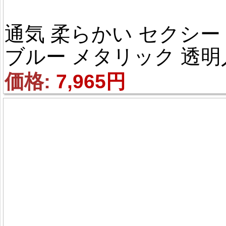
通気 柔らかい セクシー 
ブルー メタリック 透明
間人魚形 全身タイツ
価格: 
7,965円