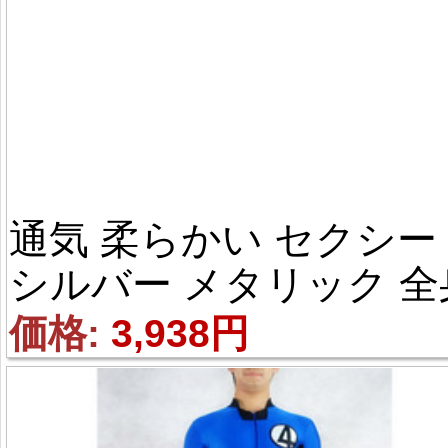
通気 柔らかい セクシー 
シルバー メタリック 全
タイツ
価格: 
3,938円