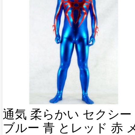
通気 柔らかい セクシー 
ブルー 青 とレッド 赤 