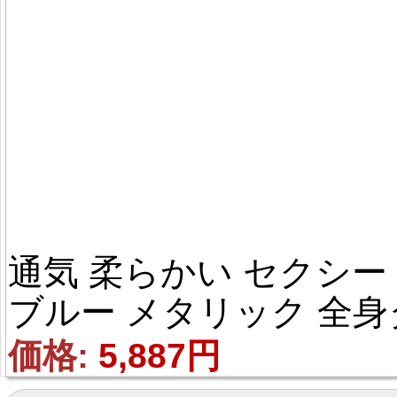
通気 柔らかい セクシー 
ブルー メタリック 全身
イツ
価格: 
5,887円