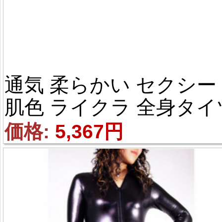
通気 柔らかい セクシー 
肌色 ライクラ 全身タイ
価格: 
5,367円