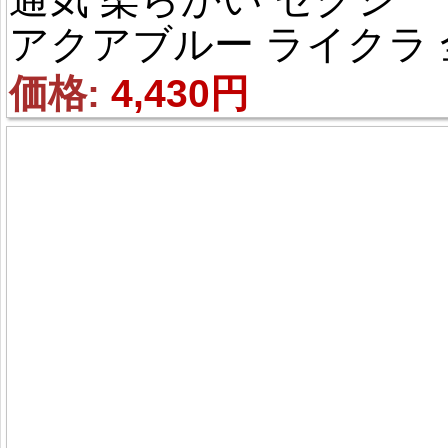
アクアブルー ライクラ 
身タイツ
価格: 
4,430円