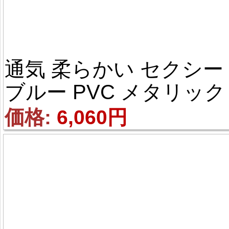
通気 柔らかい セクシー 
ブルー PVC メタリック 
顔出し ファスナー付き 
価格: 
6,060円
身タイツ