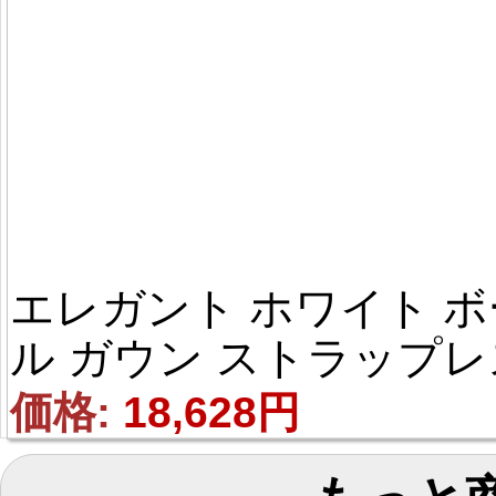
エレガント ホワイト ボ
ル ガウン ストラップレ
サテン オーガンザ ポン
価格: 
18,628円
ー フラワー フロアレン