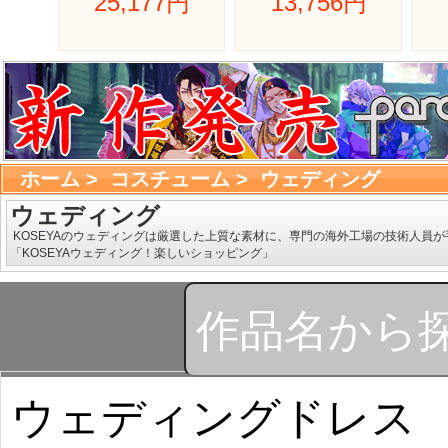
25,177円 
13,756円 
ホーム
> 
コスチューム
> 
ウェディング
ウェディング
KOSEYAのウェディングは厳選した上質な素材に、専門の海外工場の技術人員
「KOSEYAウェディング！楽しいショッピング」 
ウェディングドレス