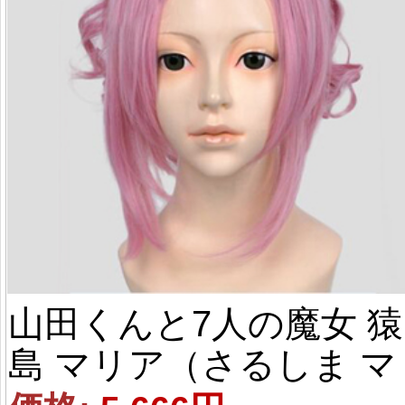
山田くんと7人の魔女 猿
島 マリア（さるしま マ
ア） 風 コスプレウィッ