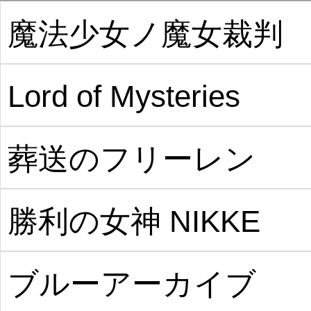
魔法少女ノ魔女裁判
Lord of Mysteries
葬送のフリーレン
勝利の女神 NIKKE
ブルーアーカイブ