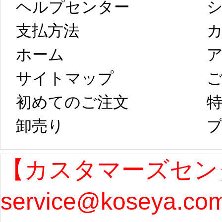
ヘルプセンター
シ
以後のご注文
新春
支払方法
ホーム
ア
は、2月25日から
字半
サイトマップ 
コスプレ制作、
第二
初めてのご注文
特
卸売り 
プ
発送予定となり
たしま
ます。 ...
[more]
ル期間
【カスタマーズセン
service@koseya.c
まで 