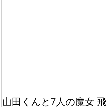
山田くんと7人の魔女 飛