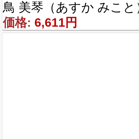
鳥 美琴（あすか みこと
ロング 風 コスプレウ
価格: 
6,611円
ッグ