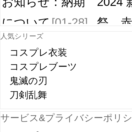
お知らせ：納期
2024
について
[01-28]
祭 
人気シリーズ
ール
中国旧正月の影
コスプレ衣装
[01-19
響で2024年2月5
コスプレブーツ
鬼滅の刃
日から工場生産
本日
刀剣乱舞 
が一時停止いた
KOS
サービス&プライバシーポリ
します。 2月5日
プレ衣装