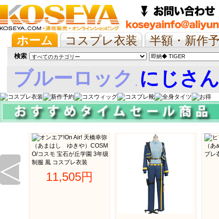
ホーム
コスプレ衣装
半額・新作
抱き枕/布団/シーツ
ツイステ
ウマ
検索
ブルーロック
にじさ
,
娘
◁
11,505円 