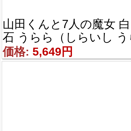
山田くんと7人の魔女 白
石 うらら（しらいし う
ら） 風 コスプレウィッ
価格: 
5,649円