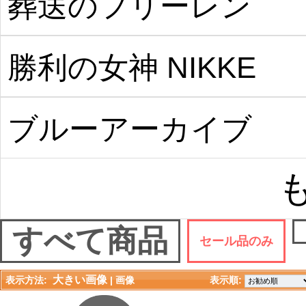
葬送のフリーレン
勝利の女神 NIKKE
ブルーアーカイブ
すべて商品
セール品のみ
大きい画像
表示方法:
| 
画像
表示順: 