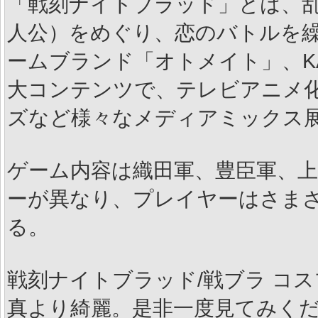
「戦刻ナイトブラッド」とは、
人公）をめぐり、恋のバトルを
ームブランド「オトメイト」、KA
大コンテンツで、テレビアニメ
ズなど様々なメディアミックス
ゲーム内容は織田軍、豊臣軍、
ーが異なり、プレイヤーはさま
る。
戦刻ナイトブラッド/戦ブラ コ
真より綺麗。是非一度見てみく