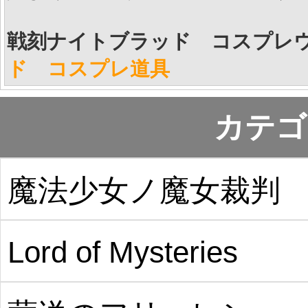
戦刻ナイトブラッド コスプレ
ド コスプレ道具
カテゴ
魔法少女ノ魔女裁判
Lord of Mysteries