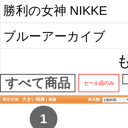
勝利の女神 NIKKE
ブルーアーカイブ
すべて商品
セール品のみ
大きい画像
表示方法:
| 
画像
表示順: 
1