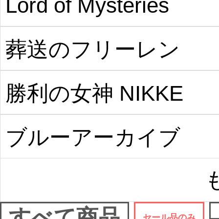
Lord of Mysteries
葬送のフリーレン
勝利の女神 NIKKE
ブルーアーカイブ
すべて商品
セール品のみ