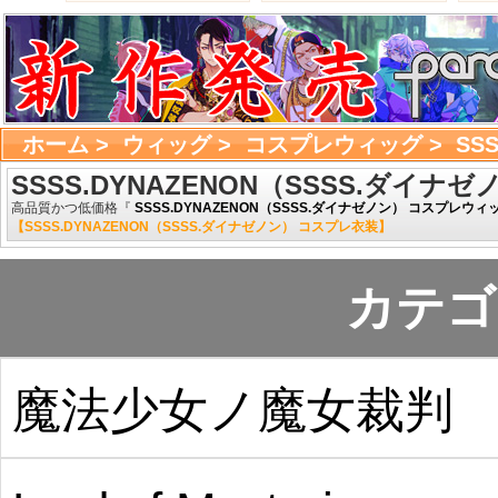
ホーム
> 
ウィッグ
> 
コスプレウィッグ
> 
SS
SSSS.DYNAZENON（SSSS.ダイナゼ
高品質かつ低価格『
SSSS.DYNAZENON（SSSS.ダイナゼノン） コスプレウィ
【SSSS.DYNAZENON（SSSS.ダイナゼノン） コスプレ衣装】
カテゴ
魔法少女ノ魔女裁判