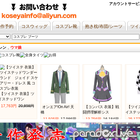
アカウントサービス
新作予約
コスウィッグ
コスプレ靴
抱き枕/布団/シーツ
ツイ
レン
,
ウマ娘
【ツイステ 衣装】ツ
イステッドワン
17,763円 
20,898円
オンエア!On Air! 天
【コンパス 衣装】戦
【ツイ
橋
闘摂理解析シス
イステ
11,505円 
17,986円
13,756円 
16,184円
25,17