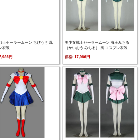
戦士セーラームーン ちびうさ 風 
美少女戦士セーラームーン 海王みちる
レ衣装
（かいおう みちる） 風 コスプレ衣装
7,986円
価格: 
17,986円