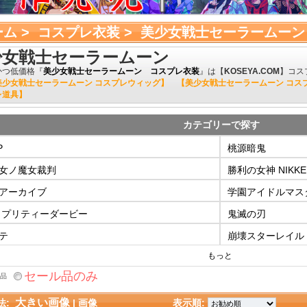
ーム
> 
コスプレ衣装
> 
美少女戦士セーラームーン
少女戦士セーラームーン
かつ低価格『
美少女戦士セーラームーン コスプレ衣装
』は【
KOSEYA.COM
】コス
美少女戦士セーラームーン コスプレウィッグ】
【美少女戦士セーラームーン コス
レ道具】
カテゴリーで探す
P
桃源暗鬼
女ノ魔女裁判
勝利の女神 NIKKE
アーカイブ
学園アイドルマス
 プリティーダービー
鬼滅の刃
テ
崩壊スターレイル
もっと
セール品のみ
品
大きい画像
法:
| 
画像
表示順: 