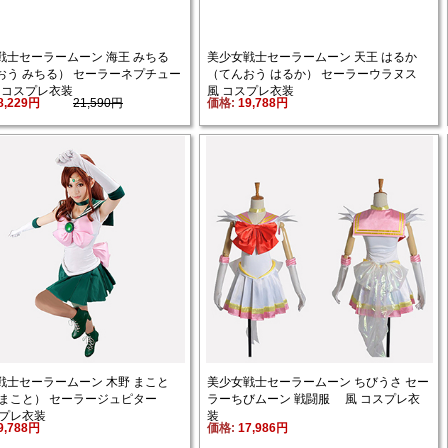
戦士セーラームーン 海王 みちる
美少女戦士セーラームーン 天王 はるか
おう みちる） セーラーネプチュー
（てんおう はるか） セーラーウラヌス 
 コスプレ衣装
風 コスプレ衣装
8,229円
21,590円
価格: 
19,788円
戦士セーラームーン 木野 まこと 
美少女戦士セーラームーン ちびうさ セー
 まこと） セーラージュピター 
ラーちびムーン 戦闘服 風 コスプレ衣
スプレ衣装
装
9,788円
価格: 
17,986円