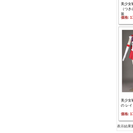
美少女
（つき
装
価格: 
1
美少女
の レイ
価格: 
1
表示結果