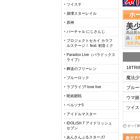
ツイステ
崩壊スターレイル
ホ
原神
美
バーチャル にじさんじ 
高品質
品：
【
プロジェクトセカイ カラフ
コスプ
ルステージ！ feat. 初音ミク
Paradox Live（パラドックス
ライブ）
18TRI
葬送のフリーレン 
魔法少
ブルーロック
ラブライブ! love live
ブルー
呪術廻戦
ウマ娘
ペルソナ5
ツイス
アイドルマスター
IDOLiSH 7 アイドリッシュ
すべて商
セブン
あんさんぶるスターズ!
表示方