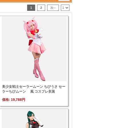
1
2
次--
美少女戦士セーラームーン ちびうさ セー
ラーちびムーン 風 コスプレ衣装
価格: 
19,788円