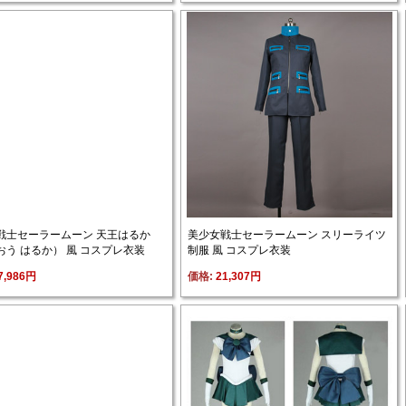
戦士セーラームーン 天王はるか
美少女戦士セーラームーン スリーライツ
おう はるか） 風 コスプレ衣装
制服 風 コスプレ衣装
7,986円
価格: 
21,307円