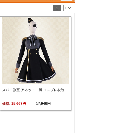
1
スパイ教室 アネット 風 コスプレ衣装
価格: 
15,667円
17,949円