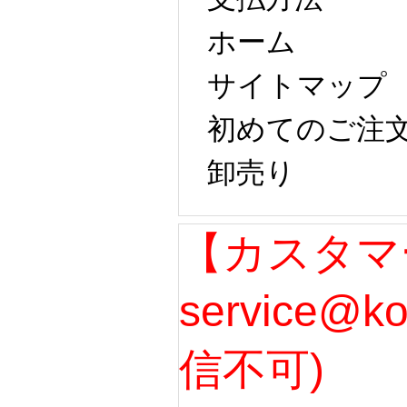
ホーム
サイトマップ 
初めてのご注
卸売り 
【カスタマ
service@k
信不可) 