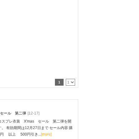
1
mas セール 第二弾
[12-17]
スプレ衣装 X'mas セール 第二弾を開
。 有効期間は12月27日まで セール内容 購
0円 以上 500円引き...
[more]