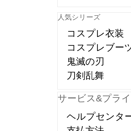
人気シリーズ
コスプレ衣装
コスプレブー
鬼滅の刃
刀剣乱舞 
サービス&プラ
ヘルプセンタ
支払方法