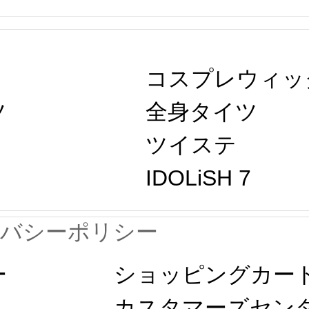
コスプレウィッ
ツ
全身タイツ
ツイステ 
IDOLiSH 7
イバシーポリシー
ー
ショッピングカート
カスタマーズセン