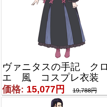
ヴァニタスの手記 ク
エ 風 コスプレ衣装
価格: 
15,077円
19,788円