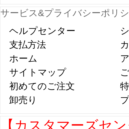
が一時停止いた
KOS
サービス&プライバシーポリ
します。 2月5日
プレ衣装
ヘルプセンター
シ
以後のご注文
新春
支払方法
ホーム
ア
は、2月25日から
字半
サイトマップ 
コスプレ制作、
第二
初めてのご注文
特
卸売り 
プ
発送予定となり
たしま
ます。 ...
[more]
ル期間
【カスタマーズセン