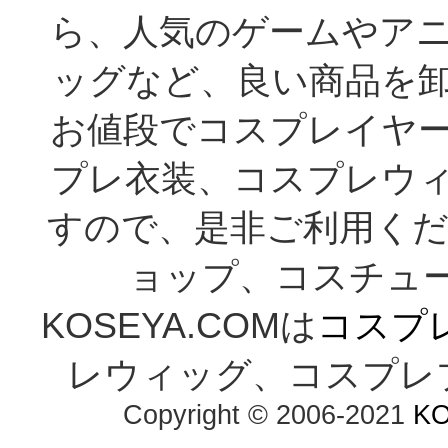
ら、人気のゲームやア
ッグなど、良い商品を
お値段でコスプレイヤ
プレ衣装、コスプレウ
すので、是非ご利用くだ
ョップ、コスチューム通
KOSEYA.COMは
コスプ
レウィッグ、コスプレ
Copyright © 2006-2021 
K