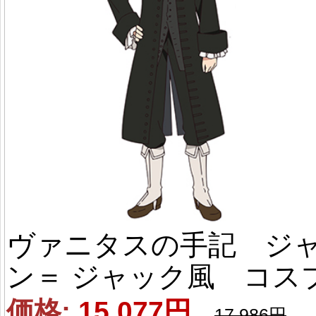
ヴァニタスの手記 ジ
ン＝ ジャック風 コス
レ衣装
価格: 
15,077円
17,986円