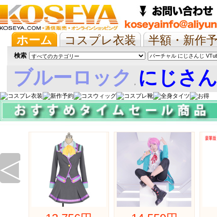
ホーム
コスプレ衣装
半額・新作
抱き枕/布団/シーツ
ツイステ
ウマ
検索
ブルーロック
にじさ
,
娘
◁