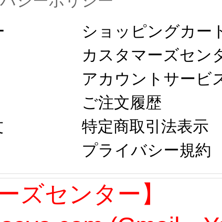
イバシーポリシー
ー
ショッピングカート
カスタマーズセン
アカウントサービス
ご注文履歴
文
特定商取引法表示 
プライバシー規約 
ーズセンター】