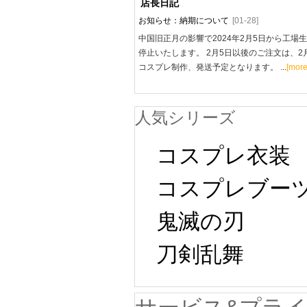
店長日記
お知らせ：納期について
[01-28]
中国旧正月の影響で2024年2月5日から工場
停止いたします。 2月5日以後のご注文は、2
コスプレ制作、発送予定となります。 ...
[more
人気シリーズ
コスプレ衣装
コスプレブー
鬼滅の刃
刀剣乱舞 