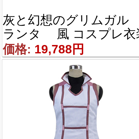
灰と幻想のグリムガル
ランタ 風 コスプレ衣
価格: 
19,788円