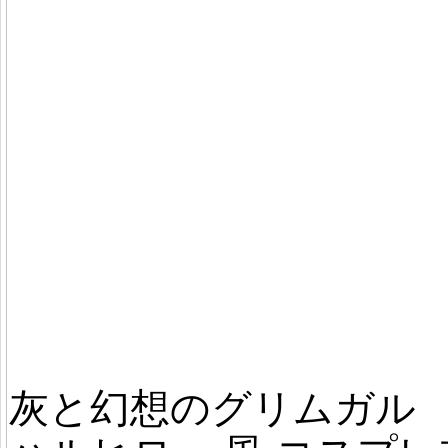
灰と幻想のグリムガル