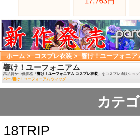
17,763円 
ホーム
> 
コスプレ衣装
> 
響け！ユーフォニア
響け！ユーフォニアム
高品質かつ低価格『
響け！ユーフォニアム コスプレ衣装
』をコスプレ通販ショッ
バー 
/
響け！ユーフォニアム ウィッグ
カテゴ
18TRIP