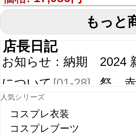
もっと
店長日記
お知らせ：納期
2024
について
[01-28]
祭 
人気シリーズ
ール
中国旧正月の影
コスプレ衣装
[01-19
響で2024年2月5
コスプレブーツ