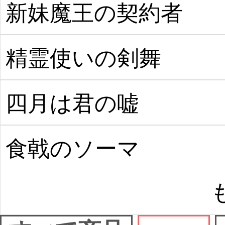
新妹魔王の契約者
精霊使いの剣舞
四月は君の嘘
食戟のソーマ