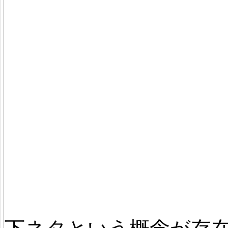
風 コスプレ衣装