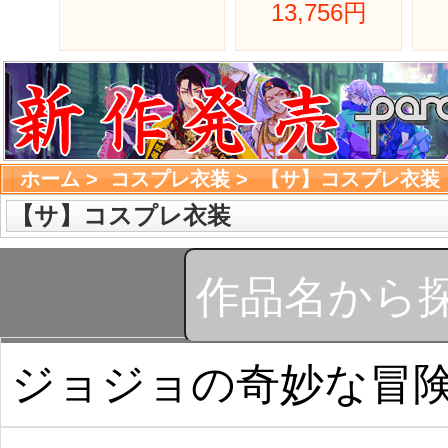
13,756円 
ホーム
> 
コスプレ衣装
> 
【サ】コスプレ衣装
【サ】コスプレ衣装
ジョジョの奇妙な冒