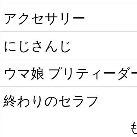
った件
アクセサリー
にじさんじ
ウマ娘 プリティーダ
ビー
終わりのセラフ