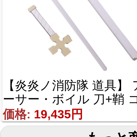
【炎炎ノ消防隊 道具】 
ーサー・ボイル 刀+鞘 
スプレ道具 
価格: 
19,435円