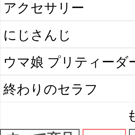
った件
アクセサリー
にじさんじ
ウマ娘 プリティーダ
ビー
終わりのセラフ