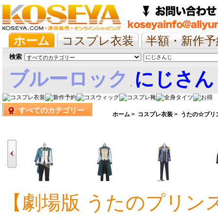
ホーム
コスプレ衣装
半額・新作予
抱き枕/布団/シーツ
ツイステ
ウマ
検索
ブルーロック
にじさん
,
すべてのカテゴリー
娘
ホーム
>
コスプレ衣装
>
うたの☆プリ
【劇場版 うたのプリンス
18,352円
18,352円
18,352円