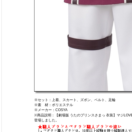
※セット：上着、スカート、ズボン、ベルト、足輪
※素 材：ポリエステル
※メーカー：COSYA
※商品説明：【劇場版 うたのプリンスさまっ 衣装】マジLOVE
登場しました。