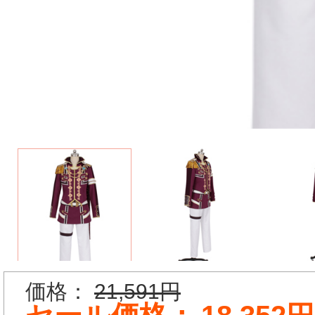
価格：
21,591円