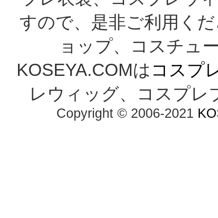
すので、是非ご利用くだ
ョップ、コスチューム
KOSEYA.COMは
コスプ
レウィッグ、コスプレ
Copyright © 2006-2021
KO