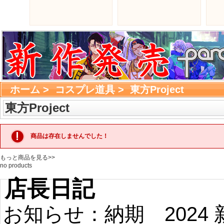
ホーム
> 
コスプレ道具
> 
東方Project
東方Project
商品は存在しませんでした！
もっと商品を見る>>
no products 
店長日記
お知らせ：納期
2024