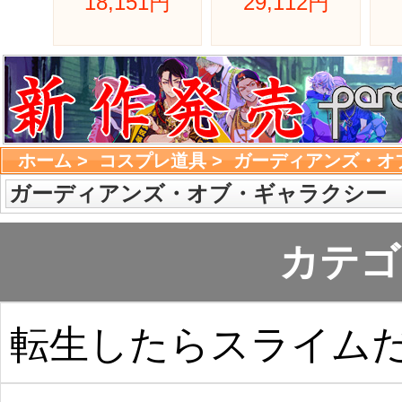
18,151円 
29,112円 
ホーム
> 
コスプレ道具
> 
ガーディアンズ・オ
ガーディアンズ・オブ・ギャラクシー
カテゴ
転生したらスライム