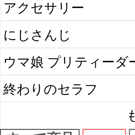
った件
アクセサリー
にじさんじ
ウマ娘 プリティーダ
ビー
終わりのセラフ