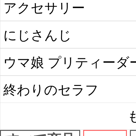
った件
アクセサリー
にじさんじ
ウマ娘 プリティーダ
ビー
終わりのセラフ