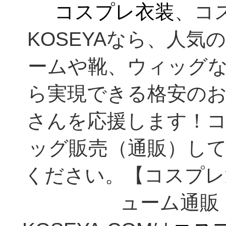
コスプレ衣装
、コ
KOSEYAなら、人
ームや靴、ウィッグ
ら実現できる格安の
さんを応援します！
ッグ販売（通販）し
ください。【コスプレ
ューム通販 K