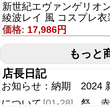
新世紀エヴァンゲリオン
綾波レイ 風 コスプレ衣
価格: 
17,986円
もっと
店長日記
お知らせ：納期
2024
について
[01-28]
祭 