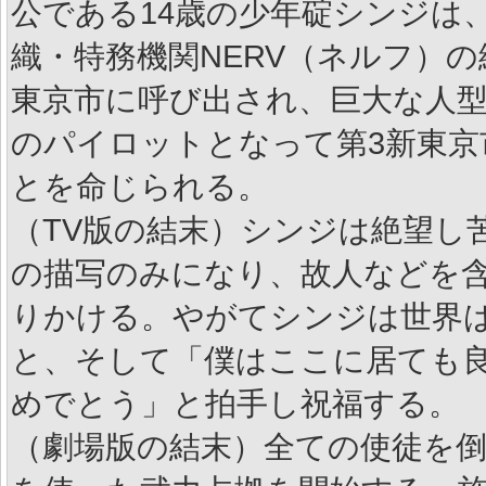
公である14歳の少年碇シンジは
織・特務機関NERV（ネルフ）
東京市に呼び出され、巨大な人型
のパイロットとなって第3新東京
とを命じられる。 
（TV版の結末）シンジは絶望し
の描写のみになり、故人などを
りかける。やがてシンジは世界
と、そして「僕はここに居ても
めでとう」と拍手し祝福する。 
（劇場版の結末）全ての使徒を倒