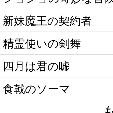
新妹魔王の契約者
精霊使いの剣舞
四月は君の嘘
食戟のソーマ