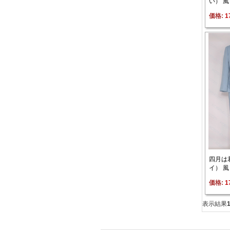
い） 
価格: 
1
四月は
イ） 
価格: 
1
表示結果