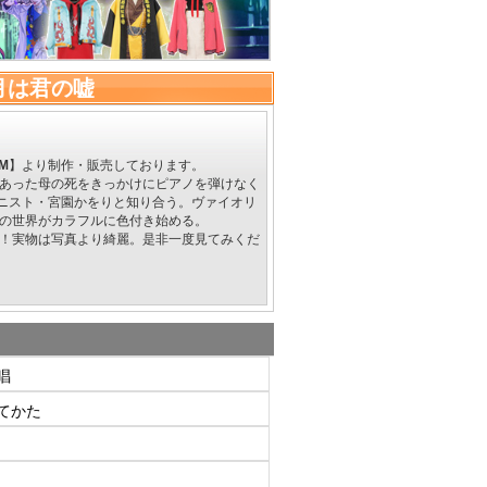
月は君の嘘
M
】より制作・販売しております。
あった母の死をきっかけにピアノを弾けなく
リニスト・宮園かをりと知り合う。ヴァイオリ
の世界がカラフルに色付き始める。
！実物は写真より綺麗。是非一度見てみくだ
唱
てかた