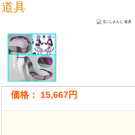
道具
18,176円
7,710円
価格：
15,667円