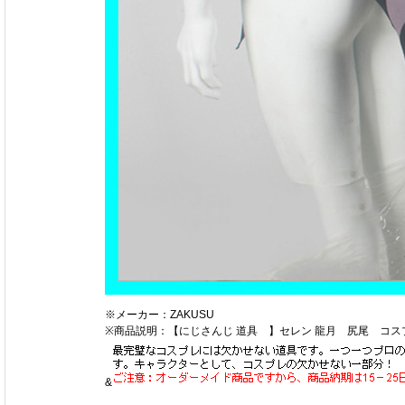
※メーカー：ZAKUSU
※商品説明：【にじさんじ 道具 】セレン 龍月 尻尾 コ
&