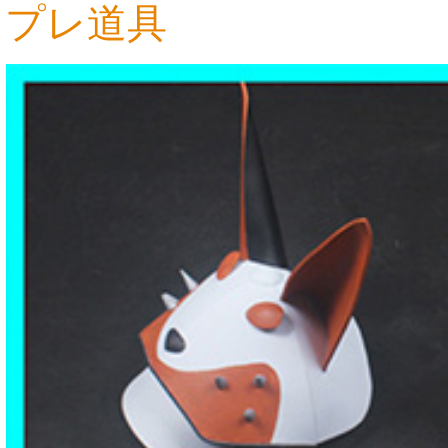
プレ道具
18,176円
7,710円
7,710円