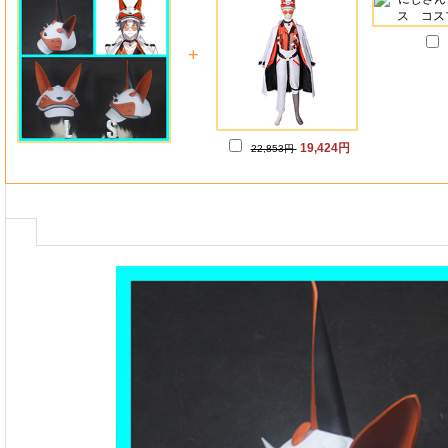
+
19,424円
22,853円