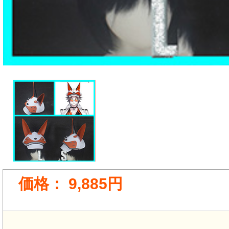
価格：
9,885円