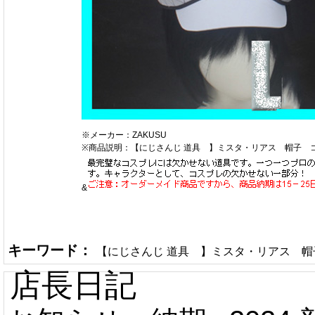
※メーカー：ZAKUSU
※商品説明：【にじさんじ 道具 】ミスタ・リアス 帽子 
&
キーワード：
【にじさんじ 道具 】ミスタ・リアス 
店長日記