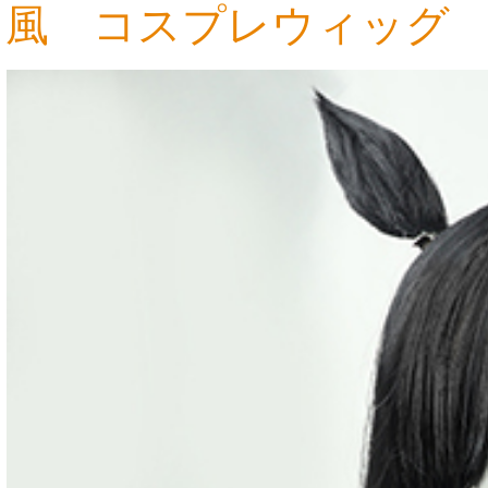
風 コスプレウィッグ
4,797円