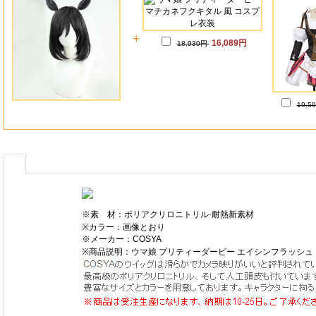
+
16,089円
18,930円
19,5
※素 材：ポリアクリロニトリル·耐熱新素材
※カラー：画像とおり
※メーカー：COSYA
※商品説明：ウマ娘 プリティーダービー エイシンフラッシ