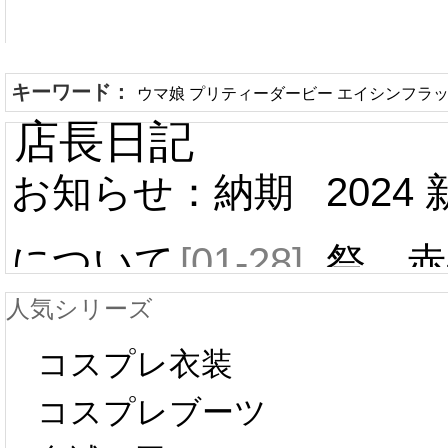
キーワード：
ウマ娘 プリティーダービー エイシンフラ
店長日記
お知らせ：納期
2024
について
[01-28]
祭 赤
人気シリーズ
ール 
中国旧正月の影
コスプレ衣装
[01-19
響で2024年2月5
コスプレブーツ