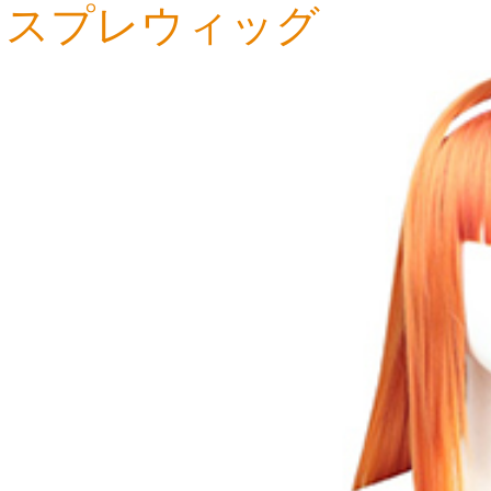
スプレウィッグ
5,666円
4,407円
5,509円