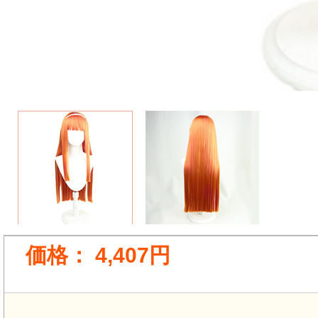
価格：
4,407円