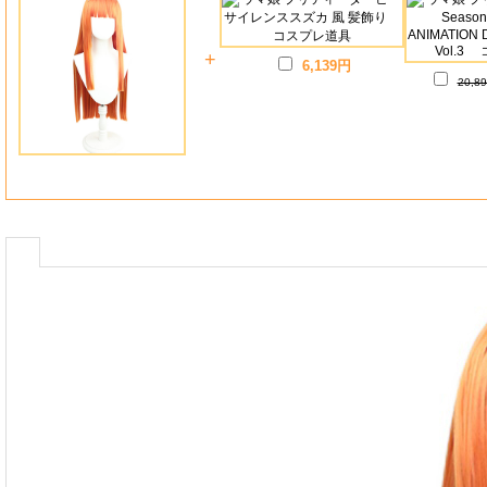
+
6,139円
20,8