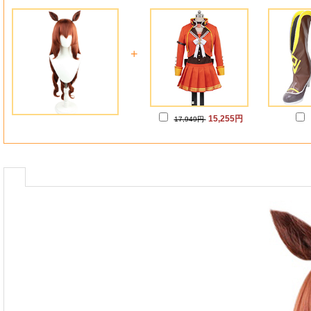
+
15,255円
17,949円