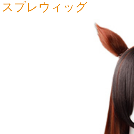
スプレウィッグ
5,666円
4,816円