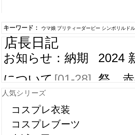
キーワード：
ウマ娘 プリティーダービー シンボリルドル
店長日記
お知らせ：納期
2024
について
[01-28]
祭 赤
人気シリーズ
ール 
中国旧正月の影
コスプレ衣装
[01-19
響で2024年2月5
コスプレブーツ