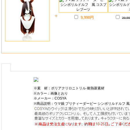
+
9,990円
20,9
※素 材：ポリアクリロニトリル·耐熱新素材
※カラー：画像とおり
※メーカー：COSYA
※商品説明：ウマ娘 プリティーダービー シンボリルドルフ 