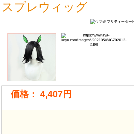
スプレウィッグ
価格：
4,407円
4,722円