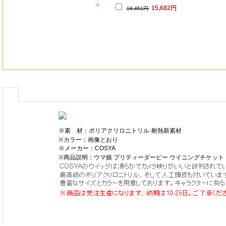
+
15,682円
18,451円
※素 材：ポリアクリロニトリル·耐熱新素材
※カラー：画像とおり
※メーカー：COSYA
※商品説明：ウマ娘 プリティーダービー ウイニングチケット