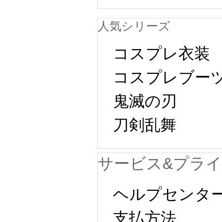
人気シリーズ
コスプレ衣装
コスプレブー
鬼滅の刃
刀剣乱舞
サービス&プラ
ヘルプセンタ
支払方法