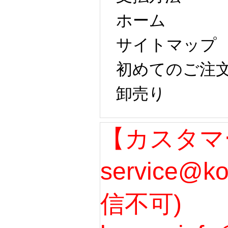
ホーム
サイトマップ
初めてのご注
卸売り
【カスタマ
service@k
信不可)