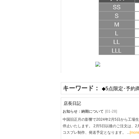
キーワード：
◆5点限定･予約
店長日記
お知らせ：納期について
[01-28]
中国旧正月の影響で2024年2月5日から工場
停止いたします。 2月5日以後のご注文は、2
コスプレ制作、発送予定となります。 ...
[more