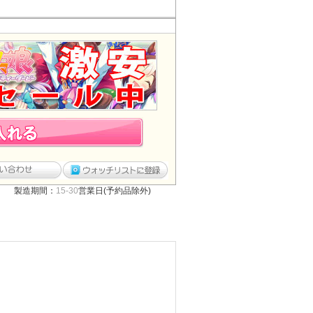
製造期間：
15-30
営業日(予約品除外)