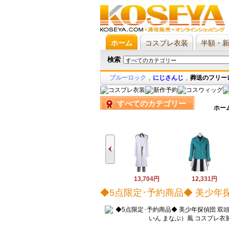
ホーム
コスプレ衣装
半額・
検索
ブルーロック
,
にじさんじ
,
葬送のフリー
すべてのカテゴリー
ホー
13,704円
12,331円
◆5点限定･予約商品◆ 美少年