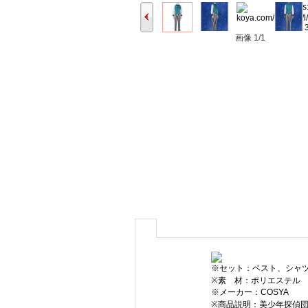
画像
1/1
※セット：ベスト、シャ
※素 材：ポリエステル
※メーカー：COSYA
※商品説明：美少年探偵団