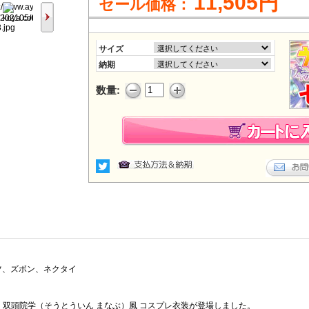
11,505円
セール価格：
サイズ
納期
数量:
ツ、ズボン、ネクタイ
 双頭院学（そうとういん まなぶ）風 コスプレ衣装が登場しました。