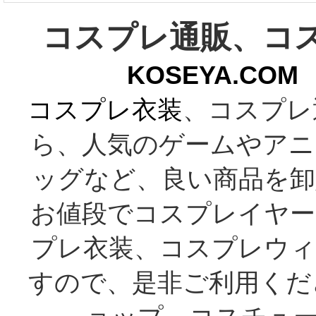
コスプレ通販、コ
KOSEYA.C
コスプレ衣装
、コスプレ
ら、人気のゲームやアニ
ッグなど、良い商品を卸
お値段でコスプレイヤー
プレ衣装、コスプレウィ
すので、是非ご利用くだ