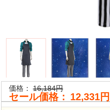
価格：
16,184円
セール価格：
12,331円