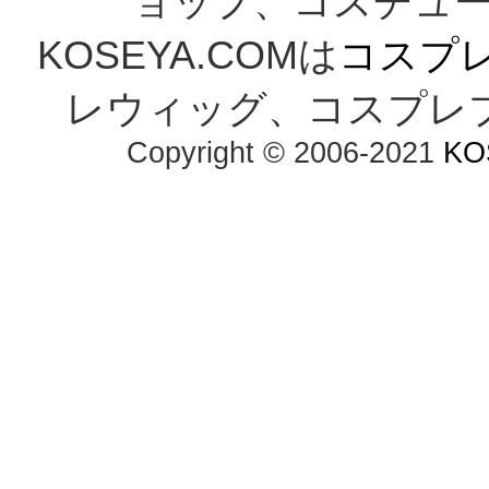
ョップ、コスチューム
KOSEYA.COMは
コスプ
レウィッグ、コスプレ
Copyright © 2006-2021
KO