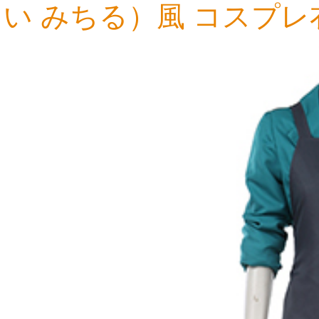
い みちる）風 コスプレ