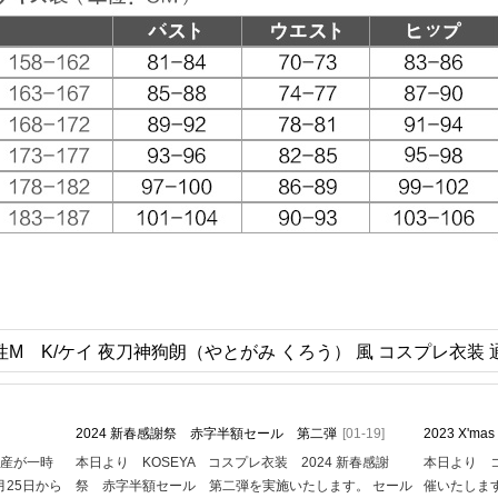
M K/ケイ 夜刀神狗朗（やとがみ くろう） 風 コスプレ衣装 
2024 新春感謝祭 赤字半額セール 第二弾
[01-19]
2023 X'
生産が一時
本日より KOSEYA コスプレ衣装 2024 新春感謝
本日より コ
月25日から
祭 赤字半額セール 第二弾を実施いたします。 セール
催いたします