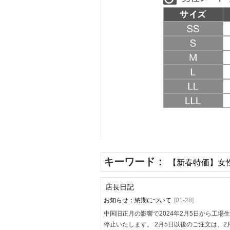
キーワード：
【新春特価】女性
店長日記
お知らせ：納期について
[01-28]
中国旧正月の影響で2024年2月5日から工場
停止いたします。 2月5日以後のご注文は、2