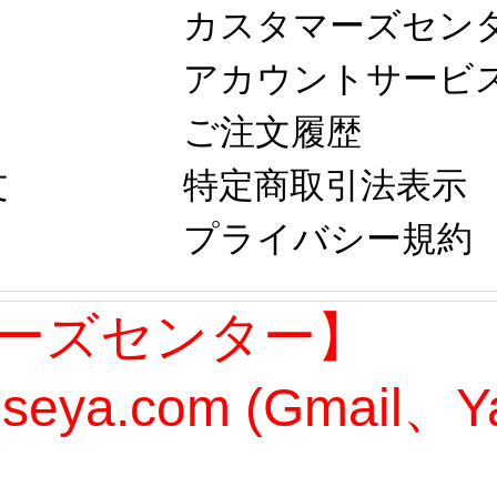
カスタマーズセン
アカウントサービ
ご注文履歴
文
特定商取引法表示
プライバシー規約
ーズセンター】
oseya.com (Gmail