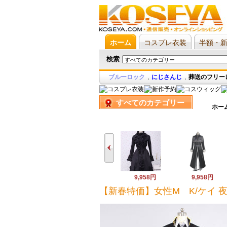
ホーム
コスプレ衣装
半額・
検索
ブルーロック
,
にじさんじ
,
葬送のフリー
すべてのカテゴリー
ホー
9,958円
9,958円
【新春特価】女性M K/ケイ 