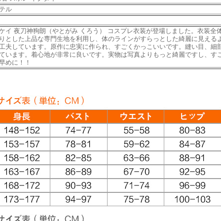
テル
/ケイ 夜刀神狗朗（やとがみ くろう） コスプレ衣装が登場しました。衣装全
りとした上品な専門生地を利用し、体のラインがすらっとした綺麗に見える
工夫しています。原作に忠実に作られ、すごくかっこいいです。縫い目、細
ています。着心地が非常に良いです。実物は写真よりもっと綺麗ですし、す
早めに！！