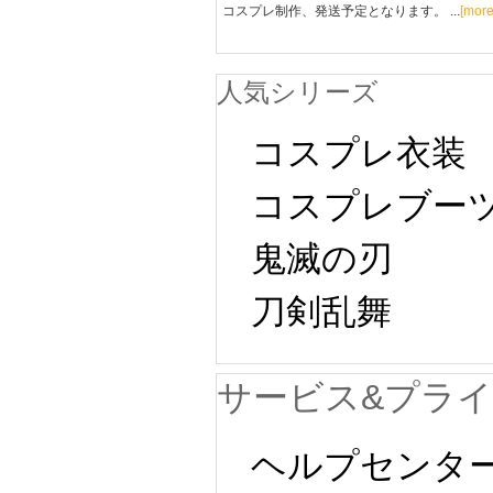
コスプレ制作、発送予定となります。 ...
[more
人気シリーズ
コスプレ衣装
コスプレブー
鬼滅の刃
刀剣乱舞
サービス&プラ
ヘルプセンタ