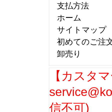
支払方法
ホーム
サイトマップ
初めてのご注
卸売り
【カスタマ
service@k
信不可)