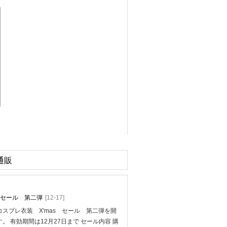
通販
mas セール 第二弾
[12-17]
スプレ衣装 X'mas セール 第二弾を開
。 有効期間は12月27日まで セール内容 購