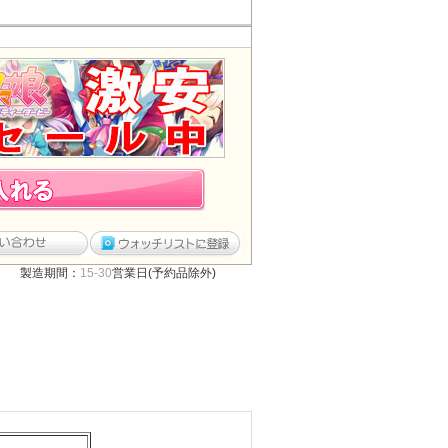
製造期間：
15-30
営業日(予約品除外)