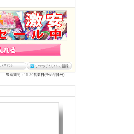
製造期間：
15-30
営業日(予約品除外)