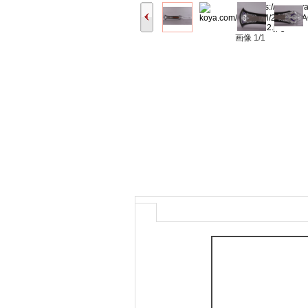
画像
1/1