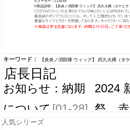
※メーカー：COSYA
※商品説明：【炎炎ノ消防隊 ウィッグ】 武久火縄（タケヒサ
キーワード：
【炎炎ノ消防隊 ウィッグ】 武久火縄（タケ
店長日記
お知らせ：納期
2024
について
[01-28]
祭 赤
人気シリーズ
ール 