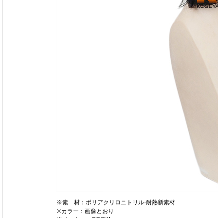
※素 材：ポリアクリロニトリル·耐熱新素材
※カラー：画像とおり