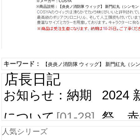
※メーカー：COSYA
※商品説明：【炎炎ノ消防隊 ウィッグ】 新門紅丸（シンモン
キーワード：
【炎炎ノ消防隊 ウィッグ】 新門紅丸（シン
店長日記
お知らせ：納期
2024
について
[01-28]
祭 赤
人気シリーズ
ール 