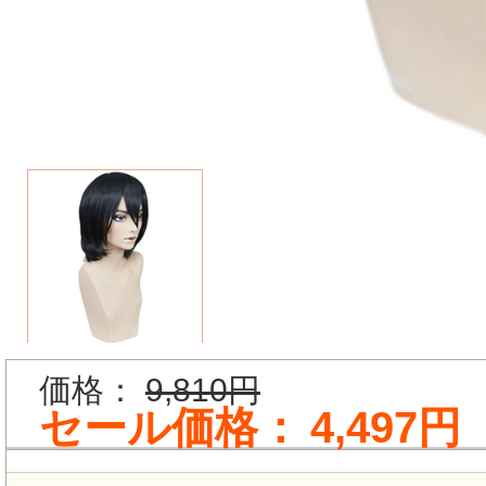
価格：
9,810円
セール価格：
4,497円