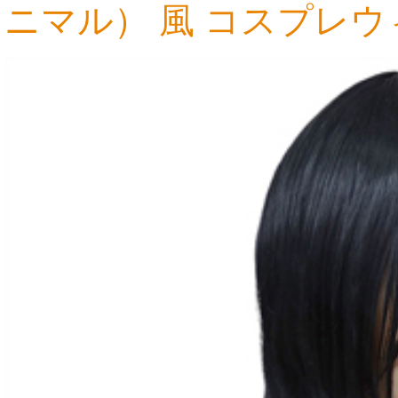
ニマル） 風 コスプレウ