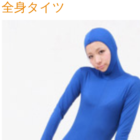
全身タイツ
7,965円