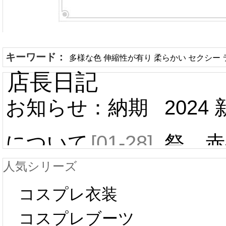
キーワード：
多様な色 伸縮性が有り 柔らかい セクシー 
店長日記
お知らせ：納期
2024
について
[01-28]
祭 赤
人気シリーズ
ール 
中国旧正月の影
コスプレ衣装
[01-19
響で2024年2月5
コスプレブーツ