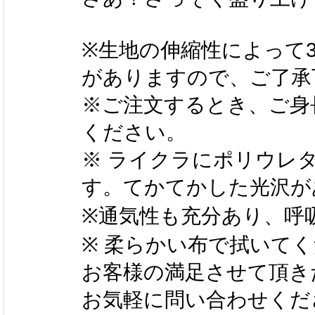
※生地の伸縮性によって3
がありますので、ご了承
※ご注文するとき、ご身
ください。
※ ライクラにポリウレ
す。てかてかした光沢が
※通気性も充分あり、呼
※ 柔らかい布で拭いて
お客様の満足させて頂き
お気軽に問い合わせくだ