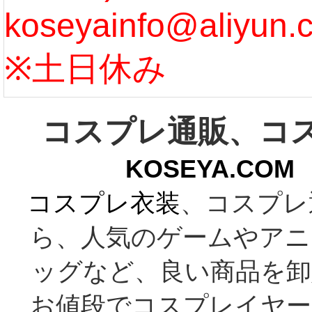
koseyainfo@aliyun.
う...
[m
※土日休み
コスプレ通販、コ
KOSEYA.C
コスプレ衣装
、コスプレ
ら、人気のゲームやアニ
ッグなど、良い商品を卸
お値段でコスプレイヤー