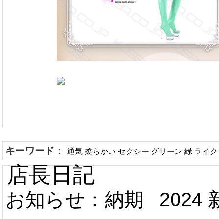
キーワード：
通気 柔らかい セクシー グリーン 緑 ライク
店長日記
お知らせ：納期
2024