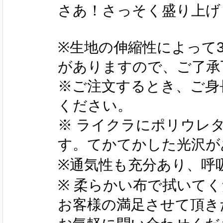
さあ！さっそく盛り上げ
※生地の伸縮性によって3
がありますので、ご了承
※ご注文するとき、ご身
ください。
※ ライクラにポリウレ
す。てかてかした光沢が
※通気性も充分あり、呼
※ 柔らかい布で拭いて
お客様の満足させて頂き