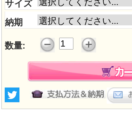
サイズ
納期
数量: