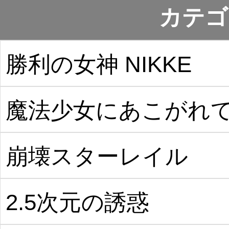
カテゴ
勝利の女神 NIKKE
魔法少女にあこがれ
崩壊スターレイル
2.5次元の誘惑