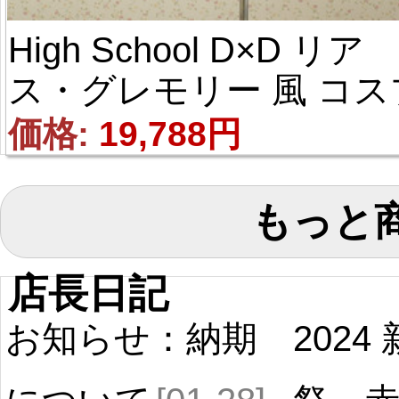
High School D×D リア
ス・グレモリー 風 コス
レ衣装
価格: 
19,788円
もっと
店長日記
お知らせ：納期
2024