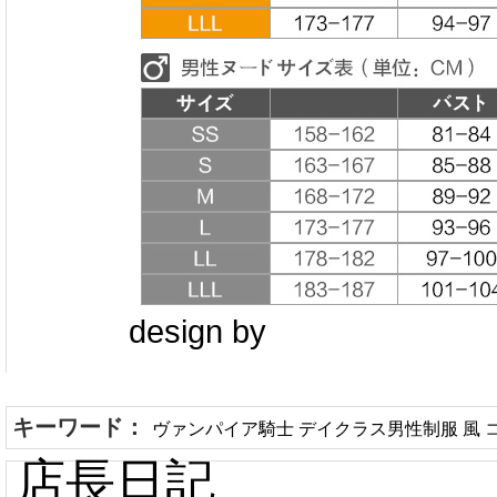
design by
キーワード：
ヴァンパイア騎士 デイクラス男性制服 風 
店長日記