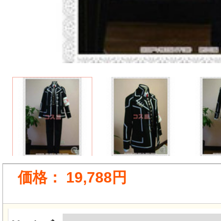
価格：
19,788円