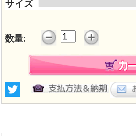
サイズ
数量: