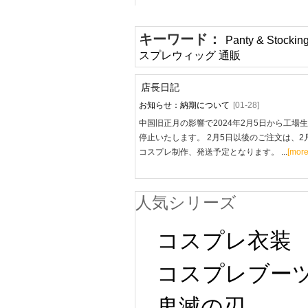
キーワード：
Panty & Sto
スプレウィッグ 通販
店長日記
お知らせ：納期について
[01-28]
中国旧正月の影響で2024年2月5日から工場
停止いたします。 2月5日以後のご注文は、2
コスプレ制作、発送予定となります。 ...
[more
人気シリーズ
コスプレ衣装
コスプレブー
鬼滅の刃