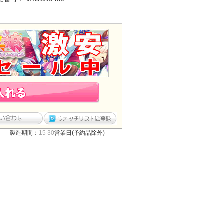
製造期間：
15-30
営業日(予約品除外)