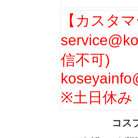
【カスタマ
service@k
信不可)
koseyainfo
※土日休み
コス