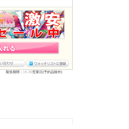
製造期間：
15-30
営業日(予約品除外)