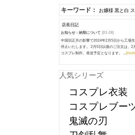
キーワード：
お嬢様 黒と白 
店長日記
お知らせ：納期について
[01-28]
中国旧正月の影響で2024年2月5日から工場
停止いたします。 2月5日以後のご注文は、2
コスプレ制作、発送予定となります。 ...
[more
人気シリーズ
コスプレ衣装
コスプレブー
鬼滅の刃