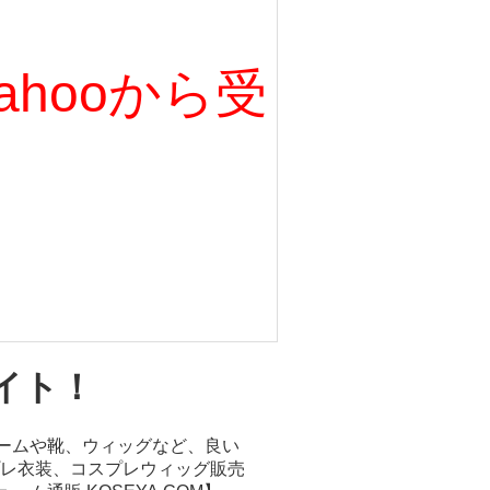
、Yahooから受
イト！
ュームや靴、ウィッグなど、良い
レ衣装、コスプレウィッグ販売