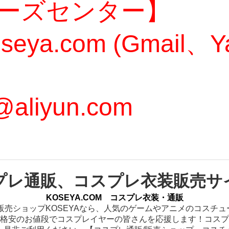
ーズセンター】
oseya.com (Gmail
@aliyun.com
プレ通販、コスプレ衣装販売サ
KOSEYA.COM コスプレ衣装・通販
販売ショップKOSEYAなら、人気のゲームやアニメのコスチ
格安のお値段でコスプレイヤーの皆さんを応援します！コスプ