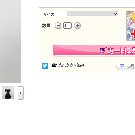
サイズ
数量: